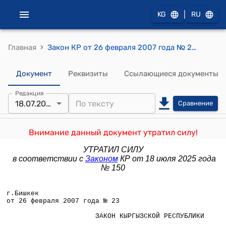
|
KG
RU
›
Главная
Закон КР от 26 февраля 2007 года № 23 "О внесении изменений в Земельный кодекс Кыргызской Республики"
Документ
Реквизиты
Ссылающиеся документы
Редакция
18.07.2025
Сравнение
Внимание данный документ утратил силу!