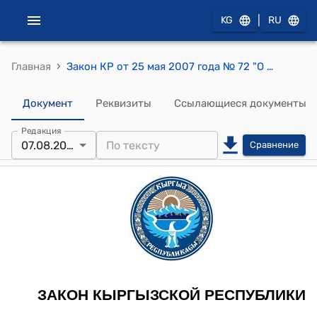
|
KG
RU
›
Главная
Закон КР от 25 мая 2007 года № 72 "О порядке проведения проверок субъектов предпринимательства"
Документ
Реквизиты
Ссылающиеся документы
Редакция
07.08.2024
Сравнение