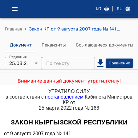
|
KG
RU
›
Главная
Закон КР от 9 августа 2007 года № 141 "О внесении дополнений и Закон Кыргызской Республики "О государственной регистрации прав на недвижимое имущество и сделок с ним"
Документ
Реквизиты
Ссылающиеся документы
Редакция
25.03.2022
Сравнение
Внимание данный документ утратил силу!