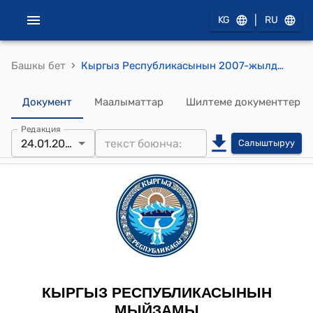
|
KG
RU
›
Башкы бет
Кыргыз Республикасынын 2007-жылдын 26-ноябрындагы № 175 "Кыргыз Республикасына көчүп келүүчү этникалык кыргыздарга берилүүчү мамлекеттик кепилдиктер жөнүндө" Мыйзамы
Документ
Маалыматтар
Шилтеме документтер
Редакция
24.01.2024
Салыштыруу