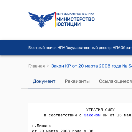
КЫРГЫЗСКАЯ РЕСПУБЛИКА
МИНИСТЕРСТВО
ЮСТИЦИИ
Быстрый поиск НПА
Государственный реестр НПА
Обрат
›
Главная
Документ
Реквизиты
Ссылающиеся