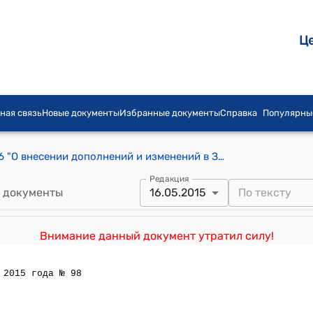
Ц
ная связь
Новые документы
Избранные документы
Справка
Популярны
Закон КР от 20 марта 2008 года № 36 "О внесении дополнений и изменений в Закон Кыргызской Республики "О Пограничной службе Кыргызской Республики"
Редакция
 документы
16.05.2015
Внимание данный документ утратил силу!