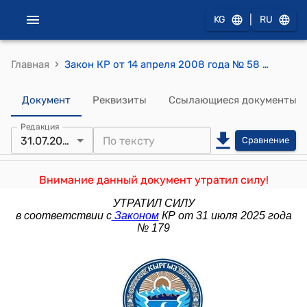
|
KG
RU
›
Главная
Закон КР от 14 апреля 2008 года № 58 "Об информации персонального характера"
Документ
Реквизиты
Ссылающиеся документы
Редакция
31.07.2025
Сравнение
Внимание данный документ утратил силу!