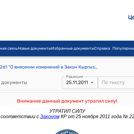
Ц
ная связь
Новые документы
Избранные документы
Справка
Популярны
Закон КР от 15 декабря 2008 года № 261 "О внесении изменений в Закон Кыргызской Республики "О Регламенте Жогорку Кенеша Кыргызской Республики"
Редакция
 документы
25.11.2011
Внимание данный документ утратил силу!