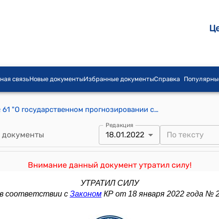
Ц
ная связь
Новые документы
Избранные документы
Справка
Популярны
Закон КР от 20 февраля 2009 года № 61 "О государственном прогнозировании социально-экономического развития Кыргызской Республики"
Редакция
 документы
18.01.2022
Внимание данный документ утратил силу!