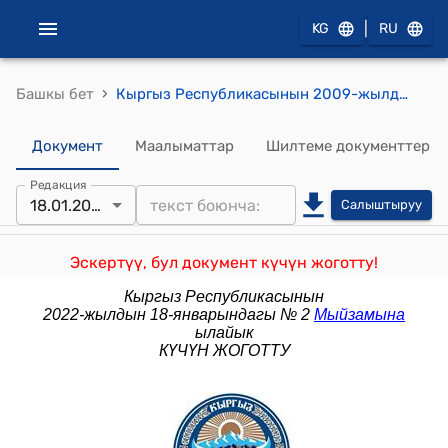
|
KG
RU
›
Башкы бет
Кыргыз Республикасынын 2009-жылдын 20-февралындагы № 61 "Кыргыз Республикасынын социалдык-экономикалык өнүгүүсүн мамлекеттик болжолдоо жөнүндө" Мыйзамы
Документ
Маалыматтар
Шилтеме документтер
Редакция
18.01.2022
Салыштыруу
Эскертүү, бул документ күчүн жоготту!