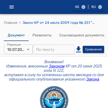
|
KG
RU
›
Главная
Закон КР от 24 июля 2009 года № 251 "О рынке ценных бумаг"
Документ
Реквизиты
Ссылающиеся документы
Редакция
10.07.2025
Сравнение