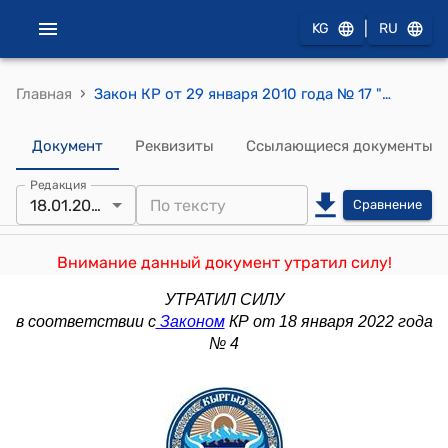
|
KG
RU
›
Главная
Закон КР от 29 января 2010 года № 17 "О внесении изменений и дополнений в Закон Кыргызской Республики "О государственной налоговой службе Кыргызской Республики"
Документ
Реквизиты
Ссылающиеся документы
Редакция
18.01.2022
Сравнение
Внимание данный документ утратил силу!