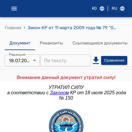
|
KG
RU
›
Главная
Закон КР от 11 марта 2009 года № 79 "О внесении изменений и дополнений в Земельный кодекс Кыргызской Республики"
Документ
Реквизиты
Ссылающиеся документы
Редакция
18.07.2025
Сравнение
Внимание данный документ утратил силу!