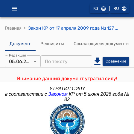
|
KG
RU
›
Главная
Закон КР от 17 апреля 2009 года № 127 "О внесении изменений и дополнения в Закон Кыргызской Республики "Об охране труда""
Документ
Реквизиты
Ссылающиеся документы
Редакция
05.06.2026
Сравнение
Внимание данный документ утратил силу!