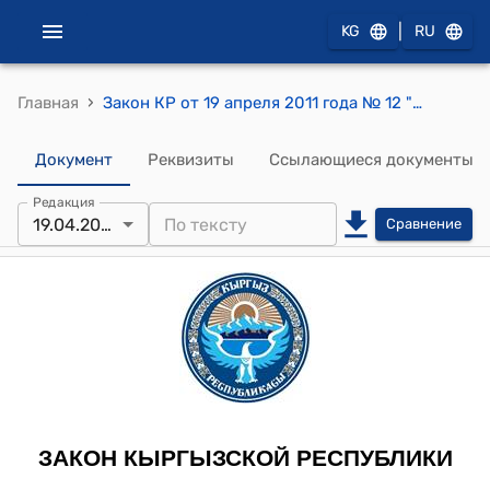
|
KG
RU
›
Главная
Закон КР от 19 апреля 2011 года № 12 "О ратификации Соглашения о подготовке кадров для антитеррористических формирований государств-членов Шанхайской организации сотрудничества, подписанного 16 июня 2009 года в городе Екатеринбург"
Документ
Реквизиты
Ссылающиеся документы
Редакция
19.04.2011
Сравнение