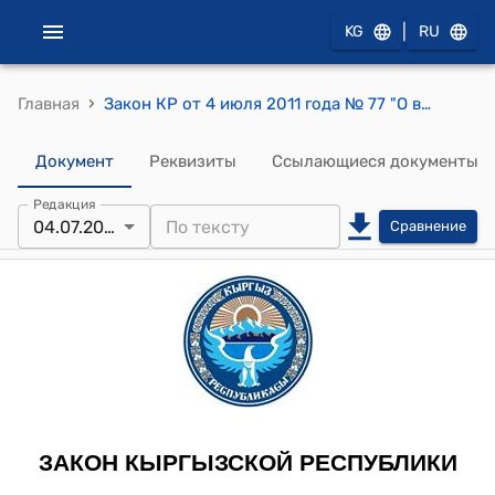
|
KG
RU
›
Главная
Закон КР от 4 июля 2011 года № 77 "О внесении изменений и дополнения в Закон Кыргызской Республики "О республиканском бюджете Кыргызской Республики на 2011 год и прогнозе на 2012-2013 годы""
Документ
Реквизиты
Ссылающиеся документы
Редакция
04.07.2011
Сравнение