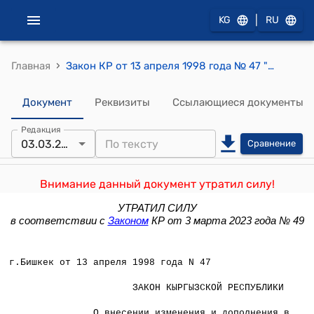
|
KG
RU
›
Главная
Закон КР от 13 апреля 1998 года № 47 "О внесении изменения и дополнения в Закон Кыргызской Республики "О тарифах страховых взносов по государственному социальному страхованию на 1998 год"
Документ
Реквизиты
Ссылающиеся документы
Редакция
03.03.2023
Сравнение
Внимание данный документ утратил силу!