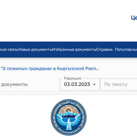
Ц
ная связь
Новые документы
Избранные документы
Справка
Популярны
Закон КР от 26 июля 2011 года № 133 "О пожилых гражданах в Кыргызской Республике"
Редакция
 документы
03.03.2023