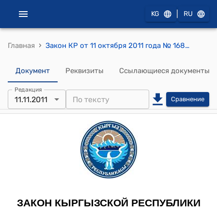
|
KG
RU
›
Главная
Закон КР от 11 октября 2011 года № 168 "О внесении изменений в Закон Кыргызской Республики "О правовом положении иностранных граждан в Кыргызской Республике""
Документ
Реквизиты
Ссылающиеся документы
Редакция
11.11.2011
Сравнение