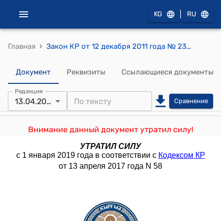
|
KG
RU
›
Главная
Закон КР от 12 декабря 2011 года № 233 "О внесении дополнений и изменений в Кодекс Кыргызской Республики об административной ответственности"
Документ
Реквизиты
Ссылающиеся документы
Редакция
13.04.2017
Сравнение
Внимание данный документ утратил силу!