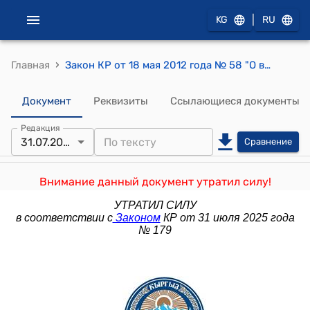
|
KG
RU
›
Главная
Закон КР от 18 мая 2012 года № 58 "О внесении изменений и дополнений в некоторые законодательные акты Кыргызской Республики"
Документ
Реквизиты
Ссылающиеся документы
Редакция
31.07.2025
Сравнение
Внимание данный документ утратил силу!