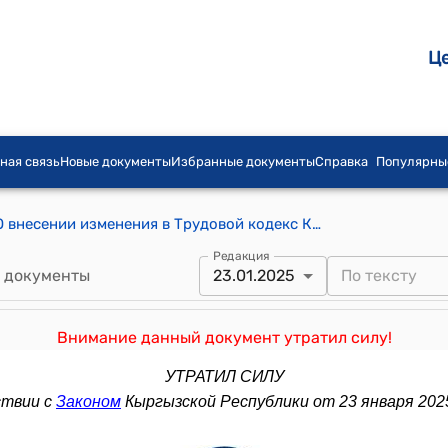
Ц
ная связь
Новые документы
Избранные документы
Справка
Популярны
Закон КР от 18 мая 2012-года № 59 "О внесении изменения в Трудовой кодекс Кыргызской Республики"
Редакция
 документы
23.01.2025
Внимание данный документ утратил силу!