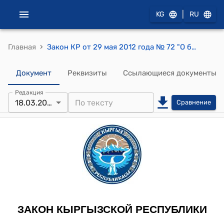
|
KG
RU
›
Главная
Закон КР от 29 мая 2012 года № 72 "О бюджете Социального фонда Кыргызской Республики на 2012 год и прогнозе на 2013-2014 годы"
Документ
Реквизиты
Ссылающиеся документы
Редакция
18.03.2013
Сравнение