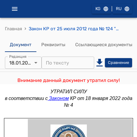
|
KG
RU
›
Главная
Закон КР от 25 июля 2012 года № 124 "О внесении дополнения в Налоговый кодекс Кыргызской Республики"
Документ
Реквизиты
Ссылающиеся документы
Редакция
18.01.2022
Сравнение
Внимание данный документ утратил силу!