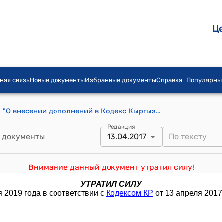
Ц
ная связь
Новые документы
Избранные документы
Справка
Популярны
Закон КР от 25 июля 2012 года № 130 "О внесении дополнений в Кодекс Кыргызской Республики об административной ответственности"
Редакция
 документы
13.04.2017
Внимание данный документ утратил силу!