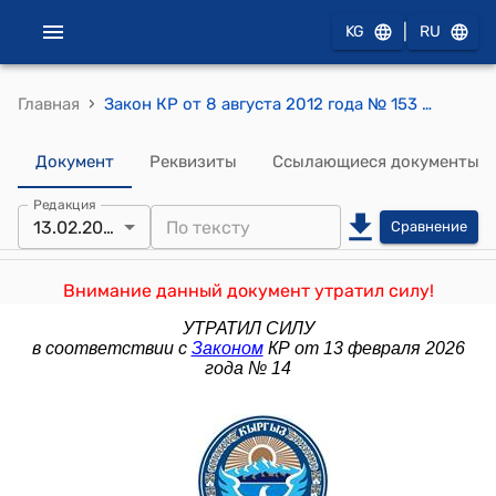
|
KG
RU
›
Главная
Закон КР от 8 августа 2012 года № 153 "О противодействии коррупции"
Документ
Реквизиты
Ссылающиеся документы
Редакция
13.02.2026
Сравнение
Внимание данный документ утратил силу!