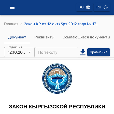
|
KG
RU
›
Главная
Закон КР от 12 октября 2012 года № 172 "О внесении изменений в Закон Кыргызской Республики "О выборах депутатов местных кенешей"
Документ
Реквизиты
Ссылающиеся документы
Редакция
12.10.2012
Сравнение