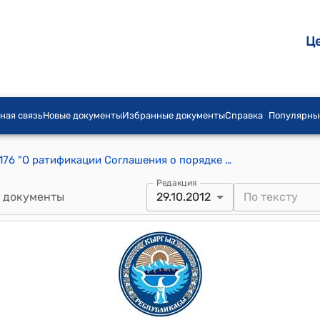
Ц
ная связь
Новые документы
Избранные документы
Справка
Популярны
Закон КР от 29 октября 2012 года № 176 "О ратификации Соглашения о порядке формирования и функционирования сил и средств системы коллективной безопасности Организации Договора о коллективной безопасности, подписанного 10 декабря 2010 года в городе Москва"
Редакция
 документы
29.10.2012