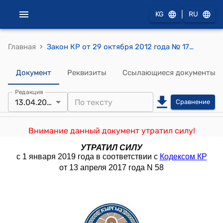
|
KG
RU
›
Главная
Закон КР от 29 октября 2012 года № 177 "О внесении изменений в Кодекс Кыргызской Республики об административной ответственности"
Документ
Реквизиты
Ссылающиеся документы
Редакция
13.04.2017
Сравнение
Внимание данный документ утратил силу!