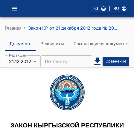
|
KG
RU
›
Главная
Закон КР от 21 декабря 2012 года № 202 "О внесении изменений в некоторые законодательные акты Кыргызской Республики"
Документ
Реквизиты
Ссылающиеся документы
Редакция
21.12.2012
Сравнение