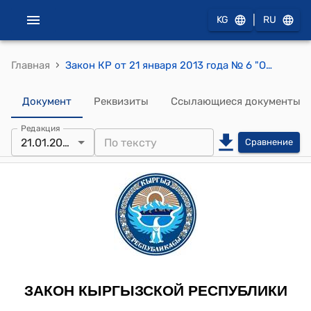
|
KG
RU
›
Главная
Закон КР от 21 января 2013 года № 6 "О ратификации Консульской конвенции между Кыргызской Республикой и Республикой Узбекистан, подписанной 27 сентября 2000 года в городе Бишкек"
Документ
Реквизиты
Ссылающиеся документы
Редакция
21.01.2013
Сравнение