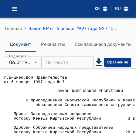
|
KG
RU
›
Главная
Закон КР от 6 января 1997 года № 7 "О присоединении Кыргызской Республики к конвенции об образовании Совета таможенного сотрудничества от 15 декабря 1950 года г.Брюссель"
Документ
Реквизиты
Ссылающиеся документы
Редакция
06.01.1997
Сравнение