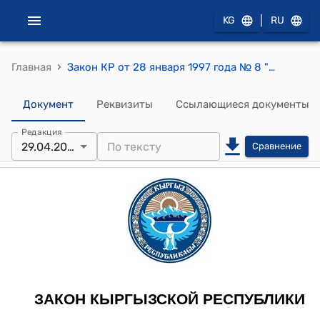
|
KG
RU
›
Главная
Закон КР от 28 января 1997 года № 8 "Об электроэнергетике"
Документ
Реквизиты
Ссылающиеся документы
Редакция
29.04.2026
Сравнение