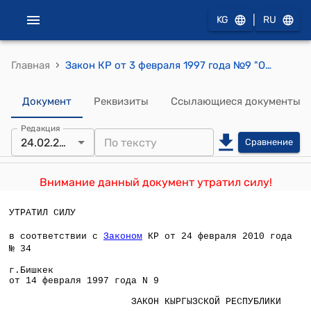
|
KG
RU
›
Главная
Закон КР от 3 февраля 1997 года №9 "О порядке опубликования законов Кыргызской Республики"
Документ
Реквизиты
Ссылающиеся документы
Редакция
24.02.2010
Сравнение
Внимание данный документ утратил силу!