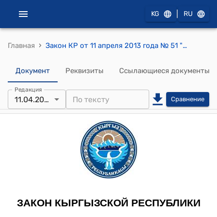
|
KG
RU
›
Главная
Закон КР от 11 апреля 2013 года № 51 "О внесении изменения и дополнения в Закон Кыргызской Республики "Об органах внутренних дел Кыргызской Республики"
Документ
Реквизиты
Ссылающиеся документы
Редакция
11.04.2013
Сравнение