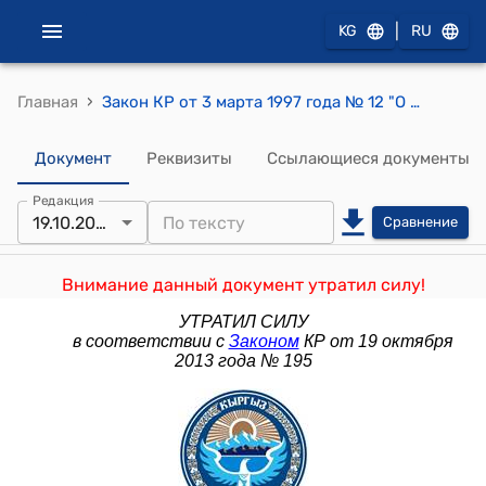
|
KG
RU
›
Главная
Закон КР от 3 марта 1997 года № 12 "О лицензировании"
Документ
Реквизиты
Ссылающиеся документы
Редакция
19.10.2013
Сравнение
Внимание данный документ утратил силу!