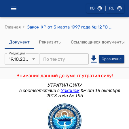
|
KG
RU
›
Главная
Закон КР от 3 марта 1997 года № 12 "О лицензировании"
Документ
Реквизиты
Ссылающиеся документы
Редакция
19.10.2013
Сравнение
Внимание данный документ утратил силу!