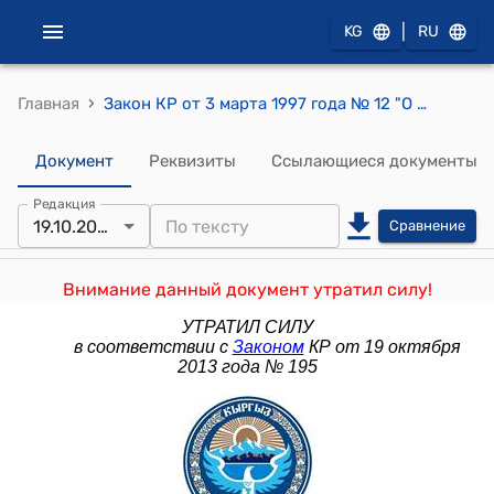
|
KG
RU
›
Главная
Закон КР от 3 марта 1997 года № 12 "О лицензировании"
Документ
Реквизиты
Ссылающиеся документы
Редакция
19.10.2013
Сравнение
Внимание данный документ утратил силу!