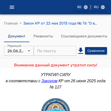
|
KG
RU
›
Главная
Закон КР от 22 мая 2013 года № 76 "О внесении дополнений и изменений в Закон Кыргызской Республики "Об оперативно-розыскной деятельности"
Документ
Реквизиты
Ссылающиеся документы
Редакция
26.06.2025
Сравнение
Внимание данный документ утратил силу!