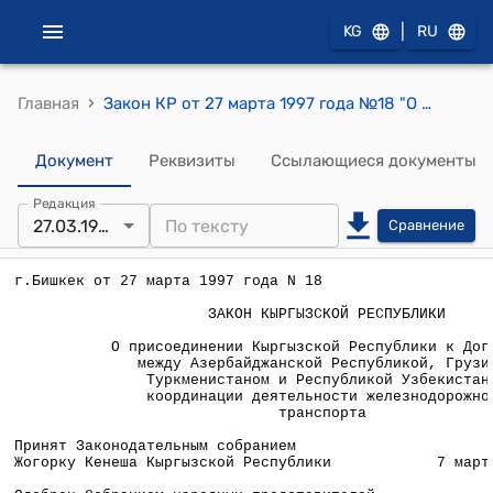
|
KG
RU
›
Главная
Закон КР от 27 марта 1997 года №18 "О присоединении Кыргызской Республики к Договору между Азербайджанской Республикой, Грузией, Туркменистаном и Республикой Узбекистан о координации деятельности железнодорожного транспорта"
Документ
Реквизиты
Ссылающиеся документы
Редакция
27.03.1997
Сравнение