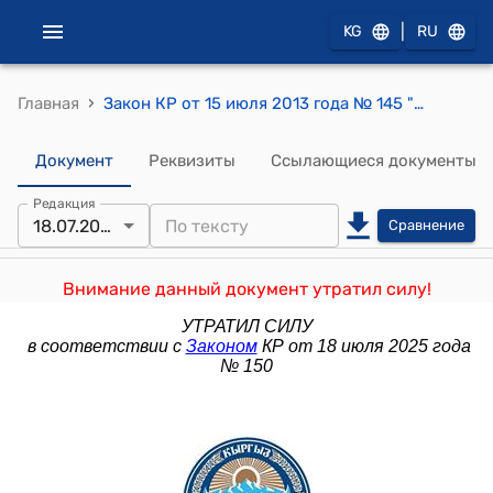
|
KG
RU
›
Главная
Закон КР от 15 июля 2013 года № 145 "О переводе (трансформации) земельных участков"
Документ
Реквизиты
Ссылающиеся документы
Редакция
18.07.2025
Сравнение
Внимание данный документ утратил силу!