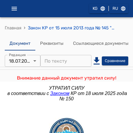
|
KG
RU
›
Главная
Закон КР от 15 июля 2013 года № 145 "О переводе (трансформации) земельных участков"
Документ
Реквизиты
Ссылающиеся документы
Редакция
18.07.2025
Сравнение
Внимание данный документ утратил силу!