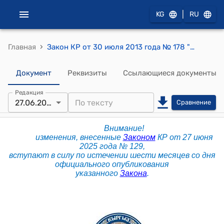
|
KG
RU
›
Главная
Закон КР от 30 июля 2013 года № 178 "О внесении изменений в некоторые законодательные акты Кыргызской Республики"
Документ
Реквизиты
Ссылающиеся документы
Редакция
27.06.2025
Сравнение