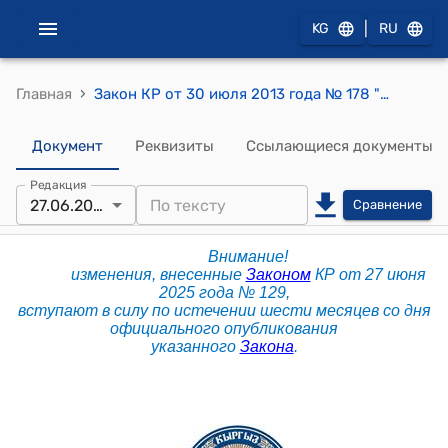
|
KG
RU
›
Главная
Закон КР от 30 июля 2013 года № 178 "О внесении изменений в некоторые законодательные акты Кыргызской Республики"
Документ
Реквизиты
Ссылающиеся документы
Редакция
27.06.2025
Сравнение