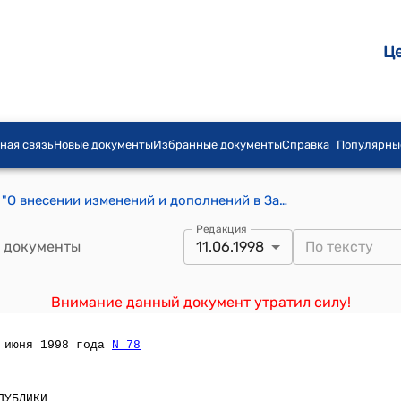
Ц
ная связь
Новые документы
Избранные документы
Справка
Популярны
Закон КР от 16 апреля 1997 года №27 "О внесении изменений и дополнений в Закон Кыргызской Республики "Об основах бюджетного права в Кыргызской Республике"
Редакция
 документы
11.06.1998
Внимание данный документ утратил силу!