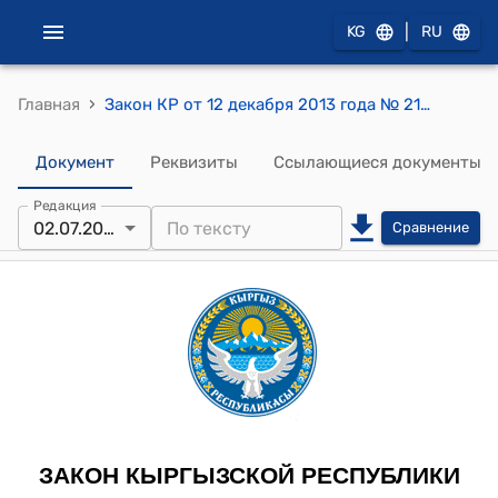
|
KG
RU
›
Главная
Закон КР от 12 декабря 2013 года № 219 "О статусе города Ош"
Документ
Реквизиты
Ссылающиеся документы
Редакция
02.07.2026
Сравнение