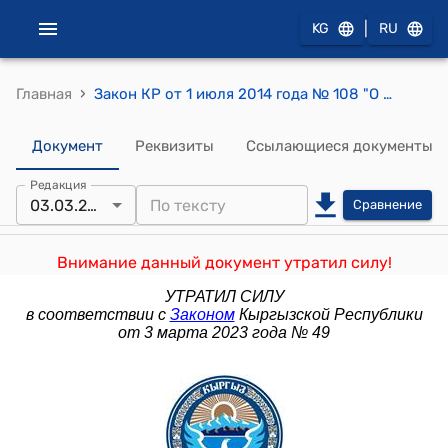
|
KG
RU
›
Главная
Закон КР от 1 июля 2014 года № 108 "О внесении дополнений и изменений к некоторые законодательные акты Кыргызской Республики"
Документ
Реквизиты
Ссылающиеся документы
Редакция
03.03.2023
Сравнение
Внимание данный документ утратил силу!