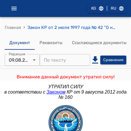
|
KG
RU
›
Главная
Закон КР от 2 июля 1997 года № 42 "О недрах"
Документ
Реквизиты
Ссылающиеся документы
Редакция
09.08.2012
Сравнение
Внимание данный документ утратил силу!