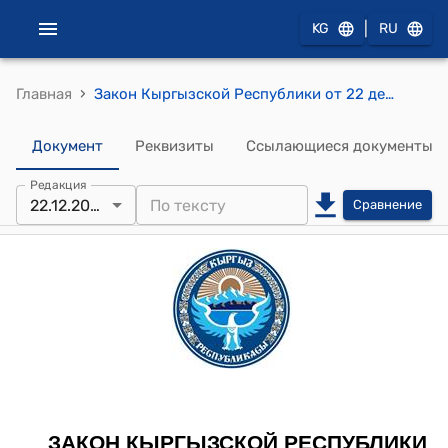
|
KG
RU
›
Главная
Закон Кыргызской Республики от 22 декабря 2023 года № 208 "О внесении изменений в Закон Кыргызской Республики "О государственных символах Кыргызской Республики"
Документ
Реквизиты
Ссылающиеся документы
Редакция
22.12.2023
Сравнение