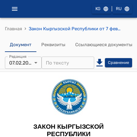
|
KG
RU
›
Главная
Закон Кыргызской Республики от 7 февраля 2024 года № 34 "О внесении изменений в Закон Кыргызской Республики "Об инвестировании средств для финансирования накопительной части пенсии по государственному социальному страхованию в Кыргызской Республике"
Документ
Реквизиты
Ссылающиеся документы
Редакция
07.02.2024
Сравнение