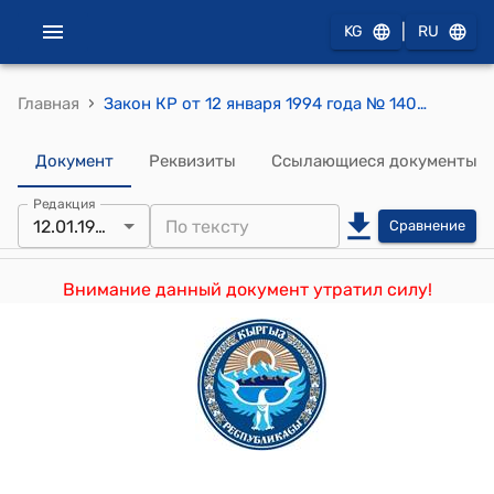
|
KG
RU
›
Главная
Закон КР от 12 января 1994 года № 1400-XII "О внесении изменений в Закон Кыргызской Республики "О бюджете Кыргызской Республики"
Документ
Реквизиты
Ссылающиеся документы
Редакция
12.01.1994
Сравнение
Внимание данный документ утратил силу!